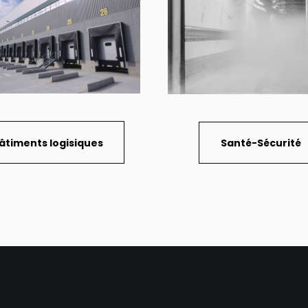
âtiments logisiques
Santé-Sécurité