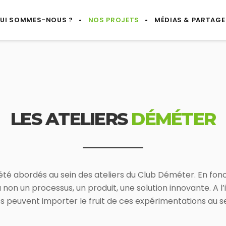
UI SOMMES-NOUS ?
NOS PROJETS
MÉDIAS & PARTAGE
LES ATELIERS
DÉMÉTER
t été abordés au sein des ateliers du Club Déméter. En fo
 non un processus, un produit, une solution innovante. A l’i
 peuvent importer le fruit de ces expérimentations au sei