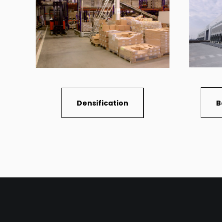
B
Densification