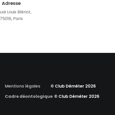
Adresse
uai Louis Blériot,
75016, Paris
Mentions légales
© Club Déméter 2026
Cadre déontologique
© Club Déméter 2026