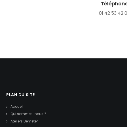
Téléphon
01 42 53 42 
PLAN DU SITE
Accueil
Qui sommes-nous ?
Ateliers Déméter